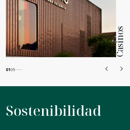
Casinos
01
05
Sostenibilidad