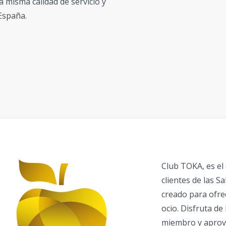
 misma calidad de servicio y
España.
Club TOKA, es el
clientes de las S
creado para ofre
ocio. Disfruta de
miembro y aprov