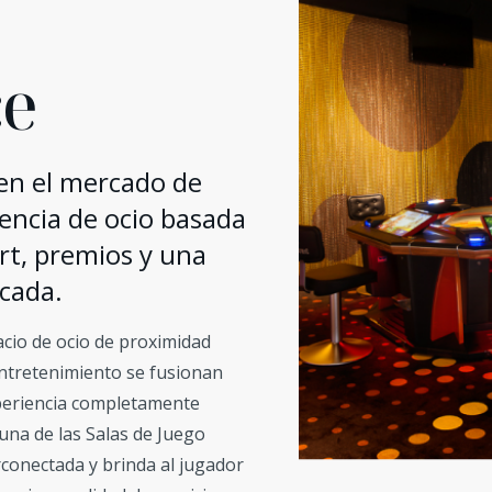
ce
n el mercado de
encia de ocio basada
ort, premios y una
icada.
cio de ocio de proximidad
entretenimiento se fusionan
periencia completamente
una de las Salas de Juego
conectada y brinda al jugador