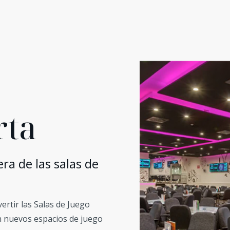
rta
ra de las salas de
ertir las Salas de Juego
n nuevos espacios de juego