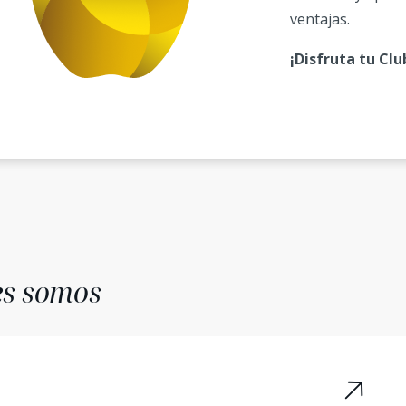
ventajas.
¡Disfruta tu Cl
es somos