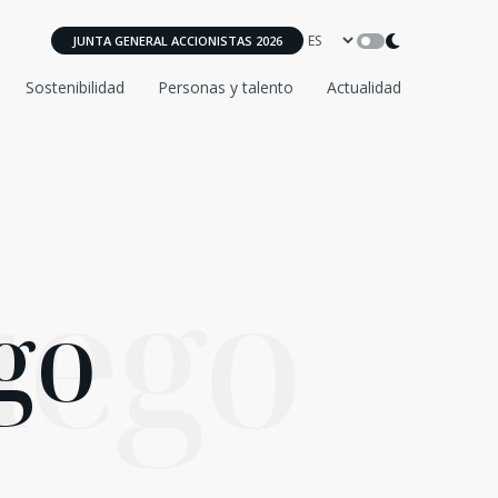
JUNTA GENERAL ACCIONISTAS 2026
Sostenibilidad
Personas y talento
Actualidad
uego
go