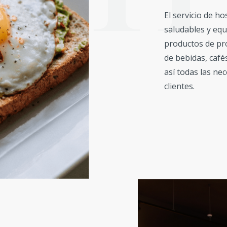
El servicio de h
saludables y equ
productos de pr
de bebidas, café
así todas las ne
clientes.