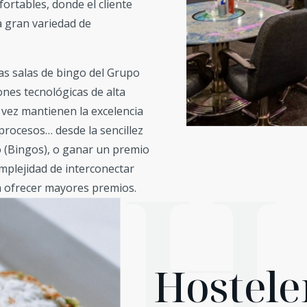
rtables, donde el cliente
 gran variedad de
s salas de bingo del Grupo
nes tecnológicas de alta
a vez mantienen la excelencia
 procesos… desde la sencillez
H
 (Bingos), o ganar un premio
omplejidad de interconectar
a ofrecer mayores premios.
Hostele