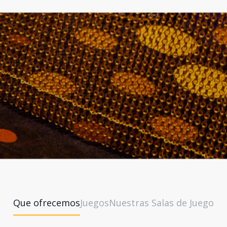
Que ofrecemos
Juegos
Nuestras Salas de Juego