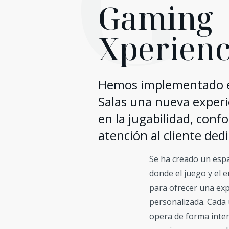
G
Gaming
Xperien
Hemos implementado e
Salas una nueva experi
en la jugabilidad, conf
atención al cliente ded
Se ha creado un espa
donde el juego y el 
para ofrecer una ex
personalizada. Cada 
opera de forma inter