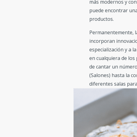
más modernos y confo
puede encontrar una
productos.
Permanentemente, la
incorporan innovacio
especialización y a l
en cualquiera de los
de cantar un número
(Salones) hasta la c
diferentes salas par