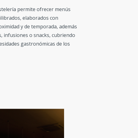
ostelería permite ofrecer menús
ilibrados, elaborados con
oximidad y de temporada, además
s, infusiones o snacks, cubriendo
cesidades gastronómicas de los