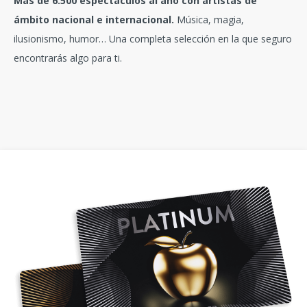
Más de 6.500 espectáculos al año con artistas de
ámbito nacional e internacional.
Música, magia,
ilusionismo, humor… Una completa selección en la que seguro
encontrarás algo para ti.