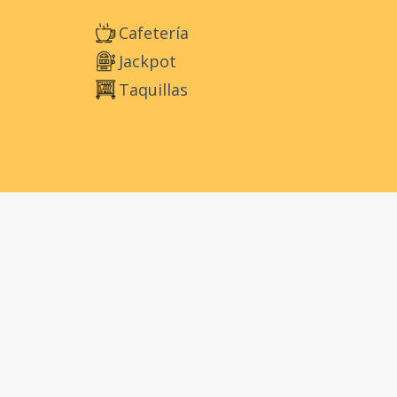
Cafetería
Jackpot
Taquillas