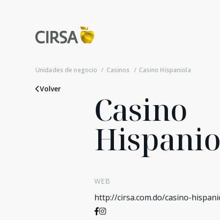
Unidades de negocio
Casinos
Casino Hispaniola
Volver
Casino
Hispanio
WEB
http://cirsa.com.do/casino-hispani