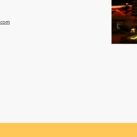
a.com