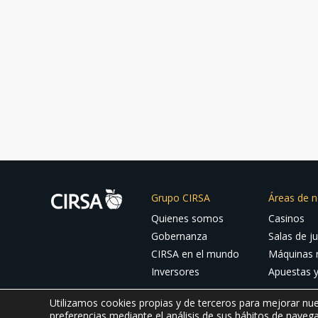
Grupo CIRSA
Áreas de 
Quienes somos
Casinos
Gobernanza
Salas de j
CIRSA en el mundo
Máquinas r
Inversores
Apuestas y
Utilizamos cookies propias y de terceros para mejorar nue
preferencias mediante el análisis de sus hábitos de naveg