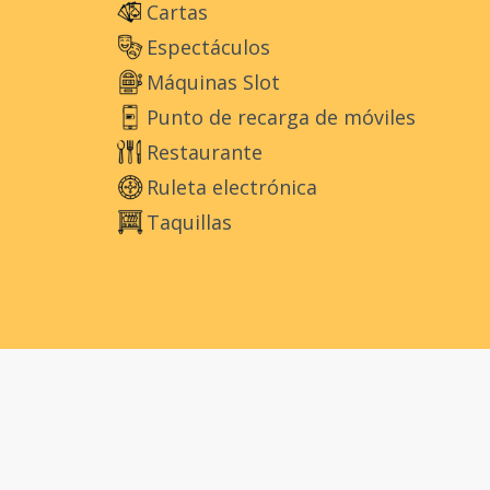
Cartas
Espectáculos
Máquinas Slot
Punto de recarga de móviles
Restaurante
Ruleta electrónica
Taquillas