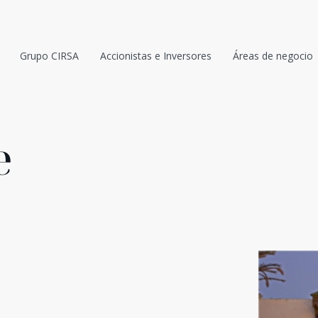
Grupo CIRSA
Accionistas e Inversores
Áreas de negocio
Quienes somos
Oferta Pública
Casinos y Salas de Juego
Juego responsable
La vida en CIRSA
Gobernanza
Agenda del Inversor
Máquinas recreativas
Medioambiente
Trabaja con nosotros
e
CIRSA en el mundo
Información Financiera
Apuestas y juego online
Social
Inversores
Gobierno Corporativo
Gobernanza
La acción CIRSA
Comunicados CNMV
Contacto Inversores