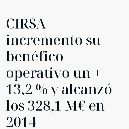
CIRSA
incremento su
benéfico
operativo un +
13,2 % y alcanzó
los 328,1 M€ en
2014