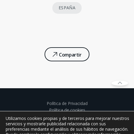
ESPAÑA
Compartir
Política de Privacidad
Política de cookies
Aviso legal
Utilizamos cookies propias y de terceros para mejorar nuestros
Políticas de privacidad establecimientos de juego
servicios y mostrarle publicidad relacionada con sus
preferencias mediante el análisis de sus hábitos de navegación.
Derechos Protección de datos