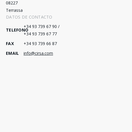
08227
Terrassa
DATOS DE CONTACTO
+34 93 739 67 90 /
TELEFONO
+34 93 739 67 77
FAX
+34 93 739 66 87
EMAIL
info@cirsa.com